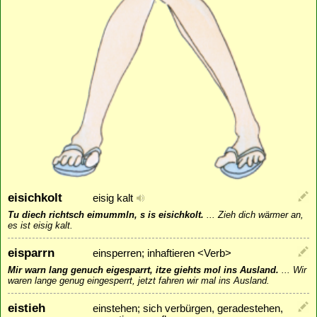
eisichkolt
eisig kalt
Tu diech richtsch eimummln, s is eisichkolt.
...
Zieh dich wärmer an,
es ist eisig kalt.
eisparrn
einsperren; inhaftieren <Verb>
Mir warn lang genuch eigesparrt, itze giehts mol ins Ausland.
...
Wir
waren lange genug eingesperrt, jetzt fahren wir mal ins Ausland.
eistieh
einstehen; sich verbürgen, geradestehen,