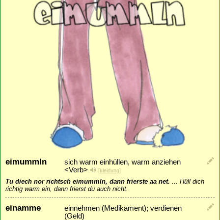
eimummln
sich warm einhüllen, warm anziehen
<Verb>
[
kleidung
]
Tu diech nor richtsch eimummln, dann frierste aa net.
...
Hüll dich
richtig warm ein, dann frierst du auch nicht.
einamme
einnehmen (Medikament); verdienen
(Geld)