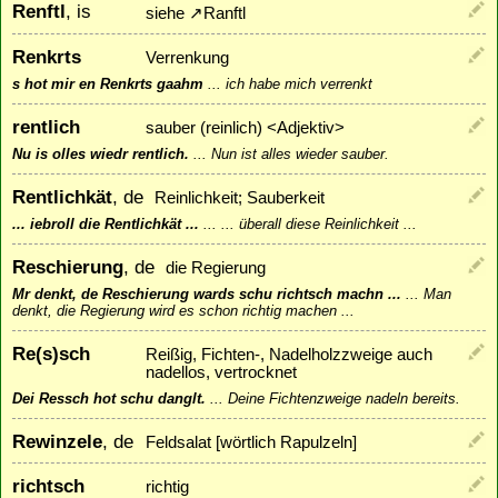
Renftl
, is
siehe
↗
Ranftl
Renkrts
Verrenkung
s hot mir en Renkrts gaahm
...
ich habe mich verrenkt
rentlich
sauber (reinlich) <Adjektiv>
Nu is olles wiedr rentlich.
...
Nun ist alles wieder sauber.
Rentlichkät
, de
Reinlichkeit; Sauberkeit
... iebroll die Rentlichkät ...
...
... überall diese Reinlichkeit ...
Reschierung
, de
die Regierung
Mr denkt, de Reschierung wards schu richtsch machn ...
...
Man
denkt, die Regierung wird es schon richtig machen ...
Re(s)sch
Reißig, Fichten-, Nadelholzzweige auch
nadellos, vertrocknet
Dei Ressch hot schu danglt.
...
Deine Fichtenzweige nadeln bereits.
Rewinzele
, de
Feldsalat [wörtlich Rapulzeln]
richtsch
richtig