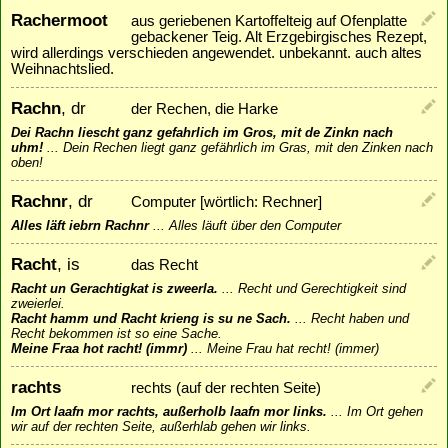
Rachermoot
aus geriebenen Kartoffelteig auf Ofenplatte
gebackener Teig. Alt Erzgebirgisches Rezept,
wird allerdings verschieden angewendet. unbekannt. auch altes
Weihnachtslied.
Rachn
, dr
der Rechen, die Harke
Dei Rachn liescht ganz gefahrlich im Gros, mit de Zinkn nach
uhm!
...
Dein Rechen liegt ganz gefährlich im Gras, mit den Zinken nach
oben!
Rachnr
, dr
Computer [wörtlich: Rechner]
Alles läft iebrn Rachnr
...
Alles läuft über den Computer
Racht
, is
das Recht
Racht un Gerachtigkat is zweerla.
...
Recht und Gerechtigkeit sind
zweierlei.
Racht hamm und Racht krieng is su ne Sach.
...
Recht haben und
Recht bekommen ist so eine Sache.
Meine Fraa hot racht! (immr)
...
Meine Frau hat recht! (immer)
rachts
rechts (auf der rechten Seite)
Im Ort laafn mor rachts, außerholb laafn mor links.
...
Im Ort gehen
wir auf der rechten Seite, außerhlab gehen wir links.