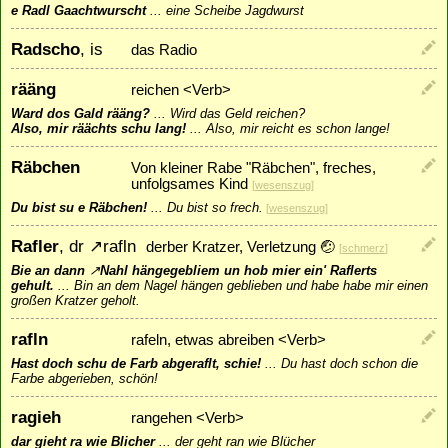
e Radl Gaachtwurscht
...
eine Scheibe Jagdwurst
Radscho
, is
das Radio
rääng
reichen <Verb>
Ward dos Gald rääng?
...
Wird das Geld reichen?
Also, mir räächts schu lang!
...
Also, mir reicht es schon lange!
Räbchen
Von kleiner Rabe "Räbchen", freches,
unfolgsames Kind
[
wesenszug
]
Du bist su e Räbchen!
...
Du bist so frech.
[
wesenszug
]
Rafler
, dr
↗
rafln
derber Kratzer, Verletzung 🤕
[
schmerz
]
Bie an dann
↗
Nahl
hängegebliem un hob mier ein' Raflerts
gehult.
...
Bin an dem Nagel hängen geblieben und habe habe mir einen
großen Kratzer geholt.
rafln
rafeln, etwas abreiben <Verb>
Hast doch schu de Farb abgeraflt, schie!
...
Du hast doch schon die
Farbe abgerieben, schön!
ragieh
rangehen <Verb>
dar gieht ra wie Blicher
...
der geht ran wie Blücher