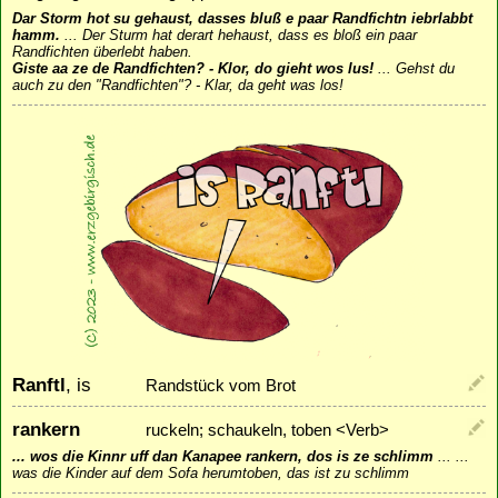
Dar Storm hot su gehaust, dasses bluß e paar Randfichtn iebrlabbt
hamm.
...
Der Sturm hat derart hehaust, dass es bloß ein paar
Randfichten überlebt haben.
Giste aa ze de Randfichten? - Klor, do gieht wos lus!
...
Gehst du
auch zu den "Randfichten"? - Klar, da geht was los!
Ranftl
, is
Randstück vom Brot
rankern
ruckeln; schaukeln, toben <Verb>
... wos die Kinnr uff dan Kanapee rankern, dos is ze schlimm
...
...
was die Kinder auf dem Sofa herumtoben, das ist zu schlimm