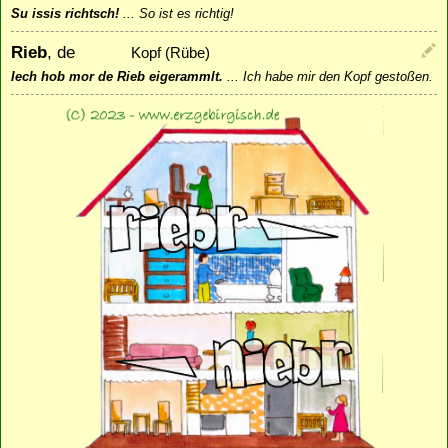
Su issis richtsch!
...
So ist es richtig!
Rieb
, de
Kopf (Rübe)
Iech hob mor de Rieb eigerammlt.
...
Ich habe mir den Kopf gestoßen.