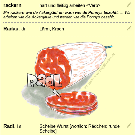
rackern
hart und fleißig arbeiten <Verb>
Mir rackern wie de Ackergäul un warn wie de Ponnys bezohlt.
...
Wir
arbeiten wie die Ackergäule und werden wie die Ponnys bezahlt.
Radau
, dr
Lärm, Krach
Radl
, is
Scheibe Wurst [wörtlich: Rädchen; runde
Scheibe]