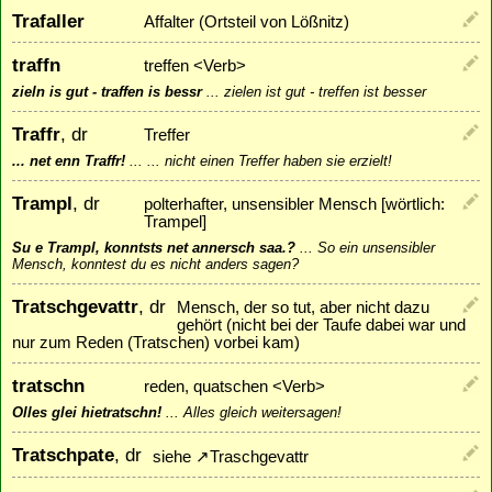
Trafaller
Affalter (Ortsteil von Lößnitz)
traffn
treffen <Verb>
zieln is gut - traffen is bessr
...
zielen ist gut - treffen ist besser
Traffr
, dr
Treffer
... net enn Traffr!
...
... nicht einen Treffer haben sie erzielt!
Trampl
, dr
polterhafter, unsensibler Mensch [wörtlich:
Trampel]
Su e Trampl, konntsts net annersch saa.?
...
So ein unsensibler
Mensch, konntest du es nicht anders sagen?
Tratschgevattr
, dr
Mensch, der so tut, aber nicht dazu
gehört (nicht bei der Taufe dabei war und
nur zum Reden (Tratschen) vorbei kam)
tratschn
reden, quatschen <Verb>
Olles glei hietratschn!
...
Alles gleich weitersagen!
Tratschpate
, dr
siehe
↗
Traschgevattr