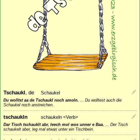
Tschaukl
, de
Schaukel
Du wolltst aa de Tschaukl noch amoln.
...
Du wolltest auch die
Schaukel noch anstreichen.
tschaukln
schaukeln <Verb>
Dar Tisch tschauklt abr, leech mol wos unner e Baa.
...
Der Tisch
schaukelt aber, leg mal etwas unter ein Tischbein.