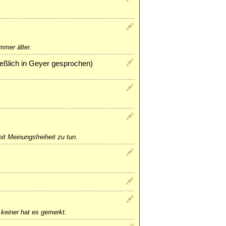
mmer älter.
ießlich in Geyer gesprochen)
t Meinungsfreiheit zu tun.
 keiner hat es gemerkt.