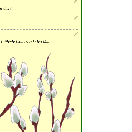
nn das?
Frühjahr hierzulande bis Mai