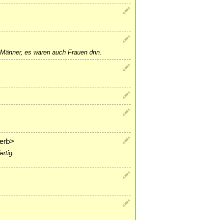
 Männer, es waren auch Frauen drin.
Verb>
rtig.