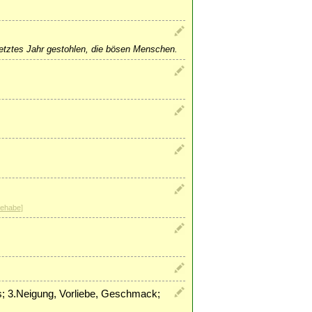
letztes Jahr gestohlen, die bösen Menschen.
ehabe
]
s; 3.Neigung, Vorliebe, Geschmack;