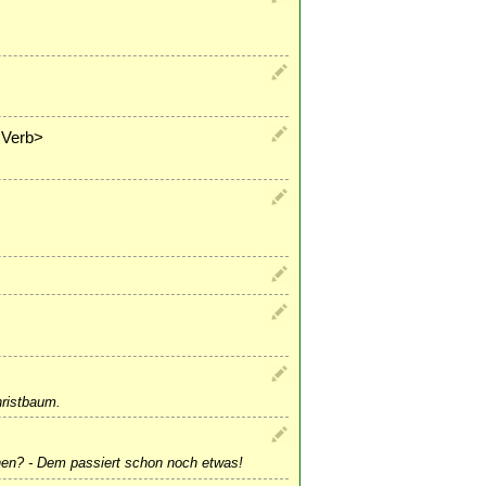
<Verb>
hristbaum.
en? - Dem passiert schon noch etwas!