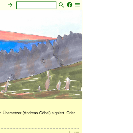
Sonstiges
 Übersetzer (Andreas Göbel) signiert. Oder