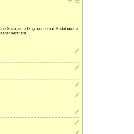
aane Soch, so e Ding, sonnern e Madel oder e
aner verstieht.