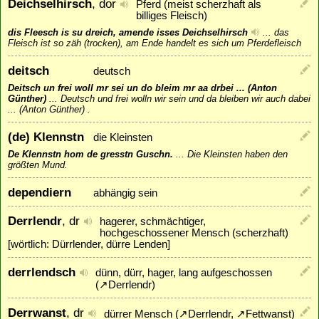
Deichselhirsch
, dor
Pferd (meist scherzhaft als
billiges Fleisch)
dis Fleesch is su dreich, amende isses Deichselhirsch
...
das
Fleisch ist so zäh (trocken), am Ende handelt es sich um Pferdefleisch
deitsch
deutsch
Deitsch un frei woll mr sei un do bleim mr aa drbei ... (Anton
Günther)
...
Deutsch und frei wolln wir sein und da bleiben wir auch dabei
... (Anton Günther) .
(de) Klennstn
die Kleinsten
De Klennstn hom de gresstn Guschn.
...
Die Kleinsten haben den
größten Mund.
dependiern
abhängig sein
Derrlendr
, dr
hagerer, schmächtiger,
hochgeschossener Mensch (scherzhaft)
[wörtlich: Dürrlender, dürre Lenden]
derrlendsch
dünn, dürr, hager, lang aufgeschossen
(
↗
Derrlendr
)
Derrwanst
, dr
dürrer Mensch (
↗
Derrlendr
,
↗
Fettwanst
)