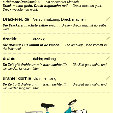
e richtschr Dracksack
...
ein schlechter Mensch
Drack machn gieht, Drack wagmachn net!
...
Dreck machen geht,
Dreck wegräumen nicht.
Drackerei
, de
Verschmutzung; Dreck machen
Die Drackerei machste salber wag.
...
Diesen Dreck machst du selbst
weg.
drackit
dreckig
Die drackite Hus kimmt in de Wäsch!
...
Die dreckige Hose kommt in
die Wäsche!
drahie
dahin; entlang
De Zeit gitt drahie un mir warn sachte illr.
...
Die Zeit geht dahin und
wir werden langsam älter.
drahie; dorhie
dahin; entlang
De Zeit gitt drahie un mir warn sachte illr.
...
Die Zeit geht dahin und
wir werden langsam älter.