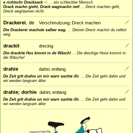
e richtschr Dracksack
...
ein schlechter Mensch
Drack machn gieht, Drack wagmachn net!
...
Dreck machen geht,
Dreck wegräumen nicht.
Drackerei
, de
Verschmutzung; Dreck machen
Die Drackerei machste salber wag.
...
Diesen Dreck machst du selbst
weg.
drackit
dreckig
Die drackite Hus kimmt in de Wäsch!
...
Die dreckige Hose kommt in
die Wäsche!
drahie
dahin; entlang
De Zeit gitt drahie un mir warn sachte illr.
...
Die Zeit geht dahin und
wir werden langsam älter.
drahie; dorhie
dahin; entlang
De Zeit gitt drahie un mir warn sachte illr.
...
Die Zeit geht dahin und
wir werden langsam älter.