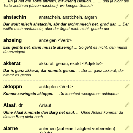
... un ja net die Torte ahriern, mr krieng Besuch.
...
... und ja nicht die
Torte anrühren (davon naschen), wir kriegen Besuch.
ahstachln
anstacheln, ansticheln, ärgern
Dar wollt miech ahstachln, abr dar archrt miech net, grod dar.
...
Der
wollte mich anstacheln, aber der ärgert mich nicht, gerade der.
ahzeing
anzeigen <Verb>
Esu giehts net, dann musste ahzeing!
...
So geht es nicht, den musst
du anzeigen!
akkerat
akkurat, genau, exakt <Adjektiv>
Dar is ganz akkerat, dar nimmts genau.
...
Der ist ganz akkurat, der
nimmt es genau.
akloppn
anklopfen <Verb>
Kunnst zewingstn akloppn.
...
Du konntest wenigstens anklopfen.
Alaaf
, dr
Anlauf
Uhne Alaaf kimmste dan Barg net nauf.
...
Ohne Anlauf kommst du
diesen Berg nicht hoch.
alarne
anlernen (auf eine Tätigkeit vorbereiten)