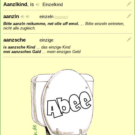
Aanzlkind
, is
Einzelkind
aanzln
einzeln
[
mengen
]
Bitte aanzln reikumme, net olle uff emol.
...
Bitte einzeln eintreten,
nicht alle zugleich.
aanzsche
einzige
is aanzsche Kind
...
das einzige Kind
mei aanzsches Gald
...
mein einziges Geld