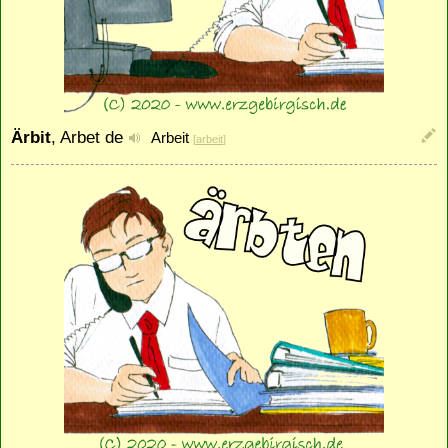
Ärbit
, Arbet de
Arbeit
[
arbeit
]