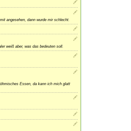
 mit angesehen, dann wurde mir schlecht.
ler weiß aber, was das bedeuten soll.
öhmisches Essen, da kann ich mich glatt