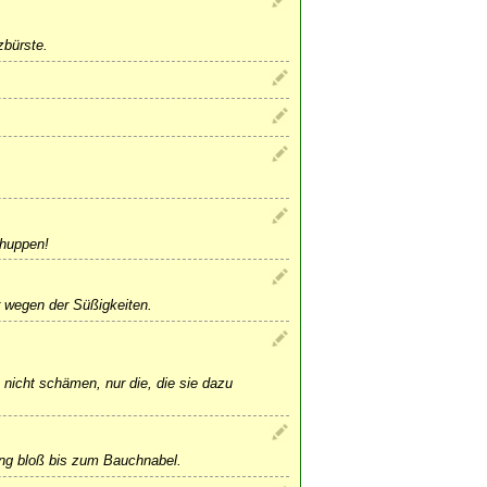
zbürste.
huppen!
 wegen der Süßigkeiten.
 nicht schämen, nur die, die sie dazu
ing bloß bis zum Bauchnabel.