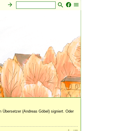
Sonstiges
 Übersetzer (Andreas Göbel) signiert. Oder