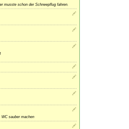
yer musste schon der Schneepflug fahren.
t
as WC sauber machen