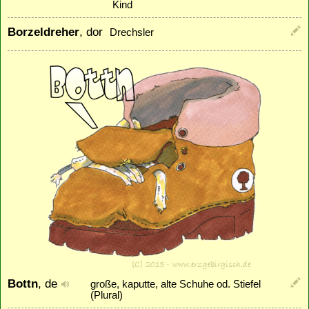
Kind
Borzeldreher
, dor
Drechsler
Bottn
, de
große, kaputte, alte Schuhe od. Stiefel
(Plural)