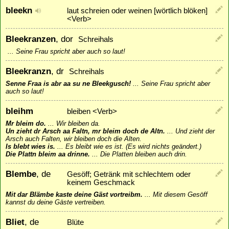
bleekn
laut schreien oder weinen [wörtlich blöken]
<Verb>
Bleekranzen
, dor
Schreihals
...
Seine Frau spricht aber auch so laut!
Bleekranzn
, dr
Schreihals
Senne Fraa is abr aa su ne Bleekgusch!
...
Seine Frau spricht aber
auch so laut!
bleihm
bleiben <Verb>
Mr bleim do.
...
Wir bleiben da.
Un zieht dr Arsch aa Faltn, mr bleim doch de Altn.
...
Und zieht der
Arsch auch Falten, wir bleiben doch die Alten.
Is blebt wies is.
...
Es bleibt wie es ist. (Es wird nichts geändert.)
Die Plattn bleim aa drinne.
...
Die Platten bleiben auch drin.
Blembe
, de
Gesöff; Getränk mit schlechtem oder
keinem Geschmack
Mit dar Blämbe kaste deine Gäst vortreibm.
...
Mit diesem Gesöff
kannst du deine Gäste vertreiben.
Bliet
, de
Blüte