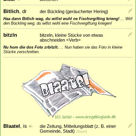
Bitlich
, dr
der Bückling (geräucherter Hering)
Haa dann Bitlich wag, du willst wuhl ne Fischvrgifting krieng!
...
Wirf
den Bückling weg, du willst wohl eine Fischvergiftung kriegen!
bitzln
bitzeln, kleine Stücke von etwas
abschneiden <Verb>
Nu hom die dos Foto zrbitzlt.
...
Nun haben sie das Foto in kleine
Stücke zerschnitten.
Blaatel
, is
die Zeitung, Mitteilungsblatt (z. B. einer
Gemeinde, Stadt)
{Blādǝl}