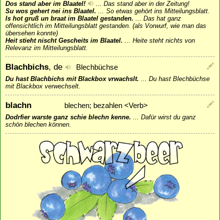
Dos stand aber im Blaatel!
...
Das stand aber in der Zeitung!
Su wos gehert nei ins Blaatel.
...
So etwas gehört ins Mitteilungsblatt.
Is hot gruß un braat im Blaatel gestanden.
...
Das hat ganz
offensichtlich im Mitteilungsblatt gestanden. (als Vorwurf, wie man das
übersehen konnte)
Heit stieht nischt Gescheits im Blaatel.
...
Heite steht nichts von
Relevanz im Mitteilungsblatt.
Blachbichs
, de
Blechbüchse
Du hast Blachbichs mit Blackbox vrwachslt.
...
Du hast Blechbüchse
mit Blackbox verwechselt.
blachn
blechen; bezahlen <Verb>
Dodrfier warste ganz schie blechn kenne.
...
Dafür wirst du ganz
schön blechen können.