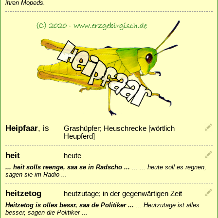
ihren Mopeds.
Heipfaar
, is
Grashüpfer; Heuschrecke [wörtlich
Heupferd]
heit
heute
... heit solls reenge, saa se in Radscho ...
...
... heute soll es regnen,
sagen sie im Radio ...
heitzetog
heutzutage; in der gegenwärtigen Zeit
Heitzetog is olles bessr, saa de Politiker ...
...
Heutzutage ist alles
besser, sagen die Politiker ...