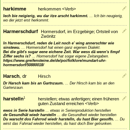
harkimme
herkommen <Verb>
Iech bie neigierig, wu dar itze arscht harkimmt.
...
Ich bin neugierig,
wo der jetzt erst herkommt.
Harmerschdurf
Hormersdorf, im Erzgebirge; Ortsteil von
Zwönitz
In Harmerschdurf, reden de Leit noch e' wing annerschter wie
sinstewu.
...
Hormersdorf hat einen ganz eigenen Dialekt.
Bei die gibt's sugar eene eichene Zeit. War wess dä wenn's fimpf
Ziffer sechs is?
...
Hormersdorf hat sogar eigene Zeitangaben.
https://www.greifensteine.de/de/poi/folklore/mundart-uhr-
hormersdorf/50880018/
Harsch
, dr
Hirsch
Dr Harsch kam bis an Gartnzaum.
...
Der Hirsch kam bis an den
Gartenzaun.
harstelln
1
herstellen; etwas anfertigen; einen früheren
guten Zustand erreichen <Verb>
ewos in Serie harstelln
...
etwas in Serienproduktion herstellen
de Gesundhät wiedr harstelln
...
die Gesundheit wieder herstellen
Du warscht dos Fahrrod wiedr harstelln, du hast Bier gesoffn.
...
Du
wirst das Fahrrad wieder herstellen, du hast doch Bier getrunken.