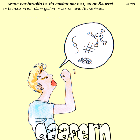
... wenn dar besoffn is, do gaafert dar esu, su ne Sauerei.
...
... wenn
er betrunken ist, dann geifert er so, so eine Schweinerei.