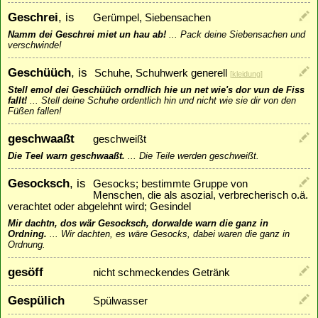
Geschrei
, is
Gerümpel, Siebensachen
Namm dei Geschrei miet un hau ab!
...
Pack deine Siebensachen und
verschwinde!
Geschüüch
, is
Schuhe, Schuhwerk generell
[
kleidung
]
Stell emol dei Geschüüch orndlich hie un net wie's dor vun de Fiss
fallt!
...
Stell deine Schuhe ordentlich hin und nicht wie sie dir von den
Füßen fallen!
geschwaaßt
geschweißt
Die Teel warn geschwaaßt.
...
Die Teile werden geschweißt.
Gesocksch
, is
Gesocks; bestimmte Gruppe von
Menschen, die als asozial, verbrecherisch o.ä.
verachtet oder abgelehnt wird; Gesindel
Mir dachtn, dos wär Gesocksch, dorwalde warn die ganz in
Ordning.
...
Wir dachten, es wäre Gesocks, dabei waren die ganz in
Ordnung.
gesöff
nicht schmeckendes Getränk
Gespülich
Spülwasser