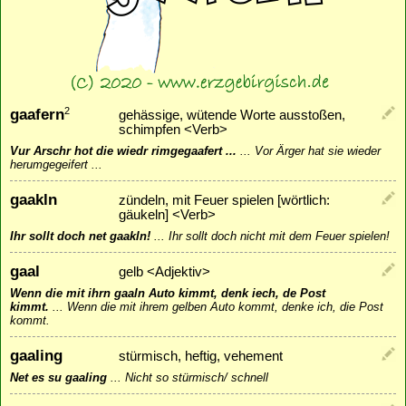
gaafern
2
gehässige, wütende Worte ausstoßen,
schimpfen <Verb>
Vur Arschr hot die wiedr rimgegaafert ...
...
Vor Ärger hat sie wieder
herumgegeifert ...
gaakln
zündeln, mit Feuer spielen [wörtlich:
gäukeln] <Verb>
Ihr sollt doch net gaakln!
...
Ihr sollt doch nicht mit dem Feuer spielen!
gaal
gelb <Adjektiv>
Wenn die mit ihrn gaaln Auto kimmt, denk iech, de Post
kimmt.
...
Wenn die mit ihrem gelben Auto kommt, denke ich, die Post
kommt.
gaaling
stürmisch, heftig, vehement
Net es su gaaling
...
Nicht so stürmisch/ schnell