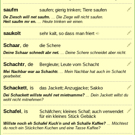
saufm
saufen; gierig trinken; Tiere saufen
De Ziesch will net saufm.
...
Die Ziege will nicht saufen.
Heit saufm mr en.
...
Heute trinken wir einen.
saukolt
sehr kalt, so dass man friert
Schaar
, de
die Schere
Deine Schaar schnedt abr net.
...
Deine Schere schneidet aber nicht.
Schachtr
, de
Bergleute; Leute vom Schacht
Mei Nachbar war aa Schachtr.
...
Mein Nachbar hat auch im Schacht
gearbeitet.
Schackett
, is
das Jackett; Anzugjacke; Sakko
Dei Schackett willste wuhl net mietnamme?
...
Dein Jackett willst du
wohl nicht mitnehmen?
Schafel
, is
Schäfchen; kleines Schaf; auch verwendet
für ein kleines Stück Gebäck
Willste noch eh Schafel Kuch'n und eh Schalle Kaffee?
...
Möchtest
du noch ein Stückchen Kuchen und eine Tasse Kaffee?