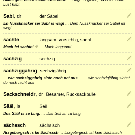
Lust habt.
Sabl
, dr
der Säbel
En Nussknacker sei Sabl is wag!
...
Dem Nussknacker sei Säbel ist
weg!
sachte
langsam, vorsichtig, sacht
Mach fei sachte!
...
Mach langsam!
sachzig
sechzig
sachziggahrig
sechzigjährig
... wie sachziggahrig siste noch net aus
...
... wie sechzigjährig siehst
du noch nicht aus
Sackschneidr
, dr
Besamer, Rucksackbulle
Sääl
, is
Seil
Dos Sääl is ze lang.
...
Das Seil ist zu lang.
sächssch
sächsisch
Arzgebargsch is ke Sächssch
...
Erzgebirgisch ist kein Sächsisch