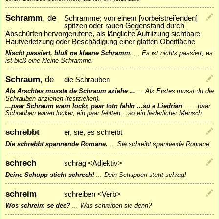
Schramm
, de
Schramme; von einem [vorbeistreifenden]
spitzen oder rauen Gegenstand durch
Abschürfen hervorgerufene, als längliche Aufritzung sichtbare
Hautverletzung oder Beschädigung einer glatten Oberfläche
Nischt passiert, bluß ne klaane Schramm.
...
Es ist nichts passiert, es
ist bloß eine kleine Schramme.
Schraum
, de
die Schrauben
Als Arschtes musste de Schraum aziehe ...
...
Als Erstes musst du die
Schrauben anziehen (festziehen).
...paar Schraum warn lockr, paar totn fahln ...su e Liedrian
...
...paar
Schrauben waren locker, ein paar fehlten ...so ein liederlicher Mensch
schrebbt
er, sie, es schreibt
Die schrebbt spannende Romane.
...
Sie schreibt spannende Romane.
schrech
schräg <Adjektiv>
Deine Schupp stieht schrech!
...
Dein Schuppen steht schräg!
schreim
schreiben <Verb>
Wos schreim se dee?
...
Was schreiben sie denn?