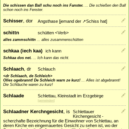
Die schissen dan Ball schu noch ins Fanster.
...
Die schießen den Ball
schon noch ins Fenster.
Schisser
, dor
Angsthase [jemand der
↗
Schiss
hat]
schittn
schütten <Verb>
alles zammschittn
...
alles zusammenschütten
schkaa (iech kaa)
ich kann
Schkaa dos net.
...
Ich kann das nicht.
Schlaach
, dr
Schlauch
<dr Schlaach, de Schleich>
Olles ogebrannt! De Schleich warn ze kurz!
...
Alles ist abgebrannt!
Die Schläuche waren zu kurz!
Schlaade
Schlettau, Kleinstadt im Erzgebirge
[
gemeinden
]
Schlaadner Kerchngesicht
, is
Schlettauer
Kirchengesicht -
scherzhafte Bezeichnung für die Einwohner von Schlettau, an
deren Kirche ein eingemauertes Gesicht zu sehen ist, wo der