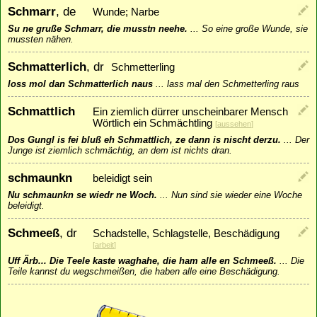
Schmarr
, de
Wunde; Narbe
Su ne gruße Schmarr, die musstn neehe.
...
So eine große Wunde, sie
mussten nähen.
Schmatterlich
, dr
Schmetterling
loss mol dan Schmatterlich naus
...
lass mal den Schmetterling raus
Schmattlich
Ein ziemlich dürrer unscheinbarer Mensch
Wörtlich ein Schmächtling
[
aussehen
]
Dos Gungl is fei bluß eh Schmattlich, ze dann is nischt derzu.
...
Der
Junge ist ziemlich schmächtig, an dem ist nichts dran.
schmaunkn
beleidigt sein
Nu schmaunkn se wiedr ne Woch.
...
Nun sind sie wieder eine Woche
beleidigt.
Schmeeß
, dr
Schadstelle, Schlagstelle, Beschädigung
[
arbeit
]
Uff Ärb... Die Teele kaste waghahe, die ham alle en Schmeeß.
...
Die
Teile kannst du wegschmeißen, die haben alle eine Beschädigung.