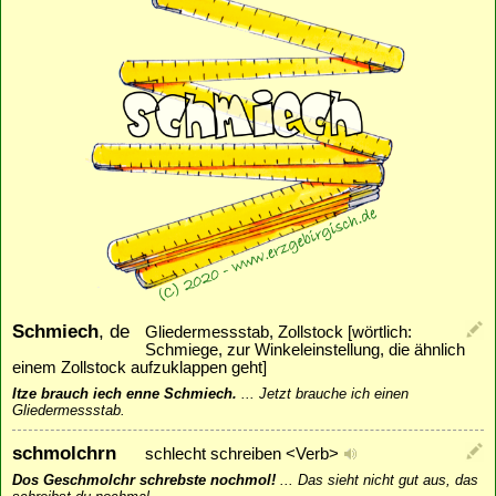
Schmiech
, de
Gliedermessstab, Zollstock [wörtlich:
Schmiege, zur Winkeleinstellung, die ähnlich
einem Zollstock aufzuklappen geht]
Itze brauch iech enne Schmiech.
...
Jetzt brauche ich einen
Gliedermessstab.
schmolchrn
schlecht schreiben <Verb>
Dos Geschmolchr schrebste nochmol!
...
Das sieht nicht gut aus, das